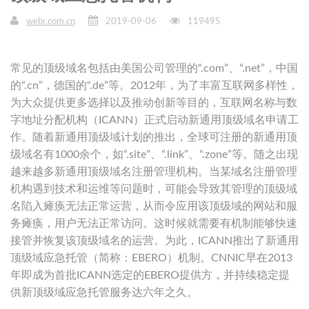
webr.com.cn
2019-09-06
119495
常见的顶级域名包括由美国公司管理的“.com”、“.net”，中国
的“.cn”，德国的“.de”等。2012年，为了丰富互联网多样性，
为大众提供更多选择以及推动创新等目的，互联网名称与数
字地址分配机构（ICANN）正式启动新通用顶级域名申请工
作。随着新通用顶级域计划的推出，全球可注册的新通用顶
级域名有1000余个，如“.site”、“.link”、“.zone”等。随之出现
越来越多新通用顶级域名注册管理机构。当某域名注册管理
机构遇到技术和运维等问题时，可能会导致其管理的顶级域
名陷入瘫痪无法正常运营，从而令应用该顶级域的网站和服
务瘫痪，用户无法正常访问。这时候就需要有机制能够快速
接管并恢复该顶级域名的运营。为此，ICANN推出了新通用
顶级域应急托管（简称：EBERO）机制。CNNIC早在2013
年即成为首批ICANN选定的EBERO提供方，并持续稳定提
供新顶级域应急托管服务达六年之久。