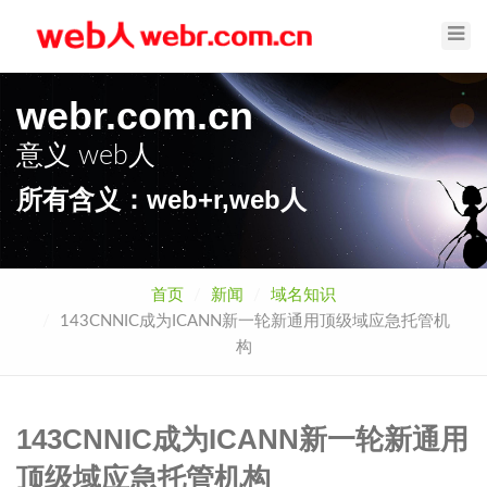
Toggl
Navig
webr.com.cn
意义
web人
所有含义：web+r,web人
首页
新闻
域名知识
143CNNIC成为ICANN新一轮新通用顶级域应急托管机
构
143CNNIC成为ICANN新一轮新通用
顶级域应急托管机构