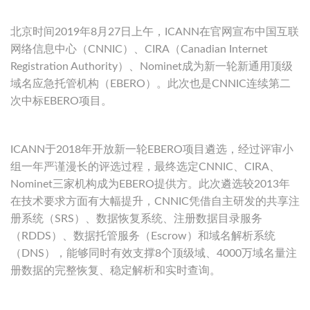
北京时间2019年8月27日上午，ICANN在官网宣布中国互联
网络信息中心（CNNIC）、CIRA（Canadian Internet
Registration Authority）、Nominet成为新一轮新通用顶级
域名应急托管机构（EBERO）。此次也是CNNIC连续第二
次中标EBERO项目。
ICANN于2018年开放新一轮EBERO项目遴选，经过评审小
组一年严谨漫长的评选过程，最终选定CNNIC、CIRA、
Nominet三家机构成为EBERO提供方。此次遴选较2013年
在技术要求方面有大幅提升，CNNIC凭借自主研发的共享注
册系统（SRS）、数据恢复系统、注册数据目录服务
（RDDS）、数据托管服务（Escrow）和域名解析系统
（DNS），能够同时有效支撑8个顶级域、4000万域名量注
册数据的完整恢复、稳定解析和实时查询。