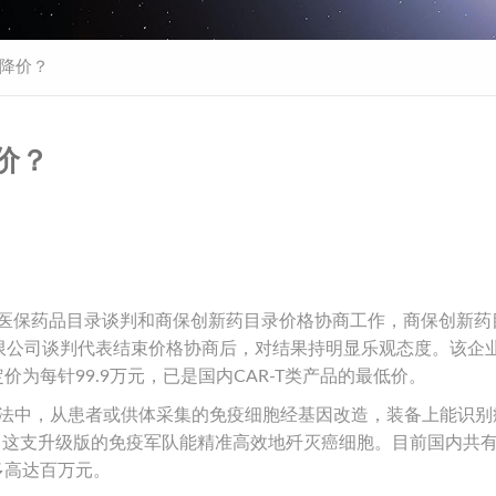
降价？
价？
基本医保药品目录谈判和商保创新药目录价格协商工作，商保创新药
限公司谈判代表结束价格协商后，对结果持明显乐观态度。该企
价为每针99.9万元，已是国内CAR-T类产品的最低价。
该疗法中，从患者或供体采集的免疫细胞经基因改造，装备上能识别
后，这支升级版的免疫军队能精准高效地歼灭癌细胞。目前国内共有
多高达百万元。