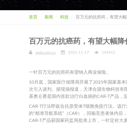
首页
新闻
科技
百万元的抗癌药，有望大幅
百万元的抗癌药，有望大幅降
webr.com.cn
2025-11-17
144455
一针百万元的抗癌药有望纳入商业保险。
10月底，国家医疗保障局开展了2025年国家
次引入谈判。据现场报道，天津合源生物科技有
基奥仑赛是国内首款治疗白血病的CAR-T产品，定
CAR-T疗法即嵌合抗原受体T细胞免疫疗法。
的“精准导航系统”（CAR），回输至患者体内
CAR-T产品获国家药监局批准上市，一针定价大