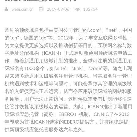
webr.com.cn
2019-09-06
132754
常见的顶级域名包括由美国公司管理的“.com”、“.net”，中国
的“.cn”，德国的“.de”等。2012年，为了丰富互联网多样性，
为大众提供更多选择以及推动创新等目的，互联网名称与数
字地址分配机构（ICANN）正式启动新通用顶级域名申请工
作。随着新通用顶级域计划的推出，全球可注册的新通用顶
级域名有1000余个，如“.site”、“.link”、“.zone”等。随之出现
越来越多新通用顶级域名注册管理机构。当某域名注册管理
机构遇到技术和运维等问题时，可能会导致其管理的顶级域
名陷入瘫痪无法正常运营，从而令应用该顶级域的网站和服
务瘫痪，用户无法正常访问。这时候就需要有机制能够快速
接管并恢复该顶级域名的运营。为此，ICANN推出了新通用
顶级域应急托管（简称：EBERO）机制。CNNIC早在2013
年即成为首批ICANN选定的EBERO提供方，并持续稳定提
供新顶级域应急托管服务达六年之久。