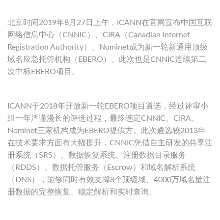
北京时间2019年8月27日上午，ICANN在官网宣布中国互联
网络信息中心（CNNIC）、CIRA（Canadian Internet
Registration Authority）、Nominet成为新一轮新通用顶级
域名应急托管机构（EBERO）。此次也是CNNIC连续第二
次中标EBERO项目。
ICANN于2018年开放新一轮EBERO项目遴选，经过评审小
组一年严谨漫长的评选过程，最终选定CNNIC、CIRA、
Nominet三家机构成为EBERO提供方。此次遴选较2013年
在技术要求方面有大幅提升，CNNIC凭借自主研发的共享注
册系统（SRS）、数据恢复系统、注册数据目录服务
（RDDS）、数据托管服务（Escrow）和域名解析系统
（DNS），能够同时有效支撑8个顶级域、4000万域名量注
册数据的完整恢复、稳定解析和实时查询。