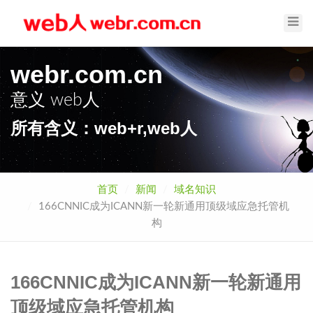
Toggl
Navig
webr.com.cn
意义
web人
所有含义：web+r,web人
首页
新闻
域名知识
166CNNIC成为ICANN新一轮新通用顶级域应急托管机
构
166CNNIC成为ICANN新一轮新通用
顶级域应急托管机构