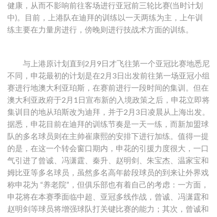
健康，从而不影响前往客场进行亚冠前三轮比赛(当时计划
中)。目前，上港队在迪拜的训练以一天两练为主，上午训
练主要在力量房进行，傍晚则进行技战术方面的训练。
与上港原计划直到2月9日才飞往第一个亚冠比赛地悉尼
不同，申花最初的计划是在2月3日出发前往第一场亚冠小组
赛进行地澳大利亚珀斯，在赛前进行一段时间的集训。但在
澳大利亚政府于2月1日宣布新的入境政策之后，申花立即将
集训目的地从珀斯改为迪拜，并于2月3日凌晨从上海出发。
据悉，申花目前在迪拜的训练节奏是一天一练，而新加盟球
队的多名球员则在主帅崔康熙的安排下进行加练。值得一提
的是，在这一个转会窗口期内，申花的引援力度很大，一口
气引进了曾诚、冯潇霆、秦升、赵明剑、朱宝杰、温家宝和
姆比亚等多名球员，虽然多名高年龄段球员的到来让外界戏
称申花为 “养老院”，但俱乐部也有着自己的考虑：一方面，
申花将在本赛季面临中超、亚冠多线作战，曾诚、冯潇霆和
赵明剑等球员将增强球队打关键比赛的能力；其次，曾诚和