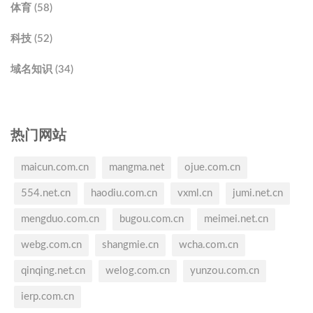
体育 (58)
科技 (52)
域名知识 (34)
热门网站
maicun.com.cn
mangma.net
ojue.com.cn
554.net.cn
haodiu.com.cn
vxml.cn
jumi.net.cn
mengduo.com.cn
bugou.com.cn
meimei.net.cn
webg.com.cn
shangmie.cn
wcha.com.cn
qinqing.net.cn
welog.com.cn
yunzou.com.cn
ierp.com.cn