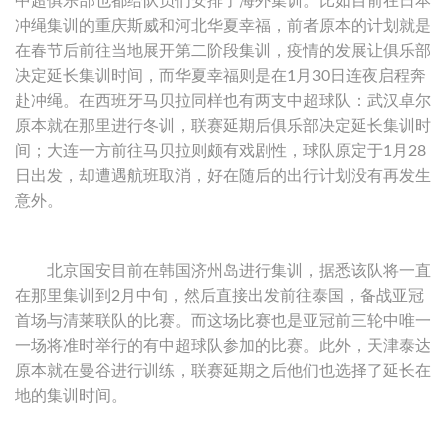
中超俱乐部也都给队员们安排了海外集训。比如目前在日本
冲绳集训的重庆斯威和河北华夏幸福，前者原本的计划就是
在春节后前往当地展开第二阶段集训，疫情的发展让俱乐部
决定延长集训时间，而华夏幸福则是在1月30日连夜启程奔
赴冲绳。在西班牙马贝拉同样也有两支中超球队：武汉卓尔
原本就在那里进行冬训，联赛延期后俱乐部决定延长集训时
间；大连一方前往马贝拉则颇有戏剧性，球队原定于1月28
日出发，却遭遇航班取消，好在随后的出行计划没有再发生
意外。
北京国安目前在韩国济州岛进行集训，据悉该队将一直
在那里集训到2月中旬，然后直接出发前往泰国，备战亚冠
首场与清莱联队的比赛。而这场比赛也是亚冠前三轮中唯一
一场将准时举行的有中超球队参加的比赛。此外，天津泰达
原本就在曼谷进行训练，联赛延期之后他们也选择了延长在
地的集训时间。