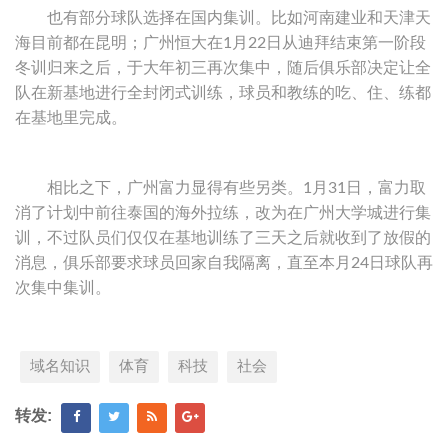
也有部分球队选择在国内集训。比如河南建业和天津天
海目前都在昆明；广州恒大在1月22日从迪拜结束第一阶段
冬训归来之后，于大年初三再次集中，随后俱乐部决定让全
队在新基地进行全封闭式训练，球员和教练的吃、住、练都
在基地里完成。
相比之下，广州富力显得有些另类。1月31日，富力取
消了计划中前往泰国的海外拉练，改为在广州大学城进行集
训，不过队员们仅仅在基地训练了三天之后就收到了放假的
消息，俱乐部要求球员回家自我隔离，直至本月24日球队再
次集中集训。
域名知识
体育
科技
社会
转发: