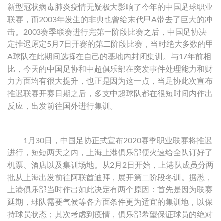
新型冠状病毒肺炎疫情无疑极大影响了今年的中国足球职业
联赛，而2003年发生的非典也曾给末代甲A带去了巨大的冲
击。2003赛季联赛进行完第一阶段比赛之后，中国足协决
定推迟原定5月7日开赛的第二阶段比赛，当时绝大多数的甲
A球队在此期间选择在自己的基地内封闭集训。与17年前相
比，今天的中国足协和中超俱乐部在突发事件处理能力和财
力方面均有很大提升，也正是因为这一点，当足协此次宣布
推迟联赛开赛日期之后，多支中超球队都在很短时间内作出
反应，出发前往国外进行集训。
1月30日，中国足协正式宣布2020赛季职业联赛将推迟
进行，短短两天之内，上海上港俱乐部便火速给全队订好了
机票、酒店以及集训场地。从2月2日开始，上港队成员分两
批从上海出发前往阿联酋迪拜，展开第二阶段冬训。据悉，
上港俱乐部当时作出如此决定有两个原因：首先是因为联赛
延期，球队需要气候等各方面条件更为适宜的集训地，以保
持球员状态；其次考虑到疫情，俱乐部希望保证球员的绝对