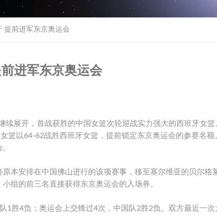
牙 提前进军东京奥运会
 提前进军东京奥运会
格赛继续展开，首战获胜的中国女篮次轮迎战实力强大的西班牙女篮
女篮以64-62战胜西班牙女篮，提前锁定东京奥运会的参赛名额
会。
将原本安排在中国佛山进行的该项赛事，移至塞尔维亚的贝尔格
，小组的前三名直接获得东京奥运会的入场券。
队1胜4负；奥运会上交锋过4次，中国队2胜2负。双方最近一次